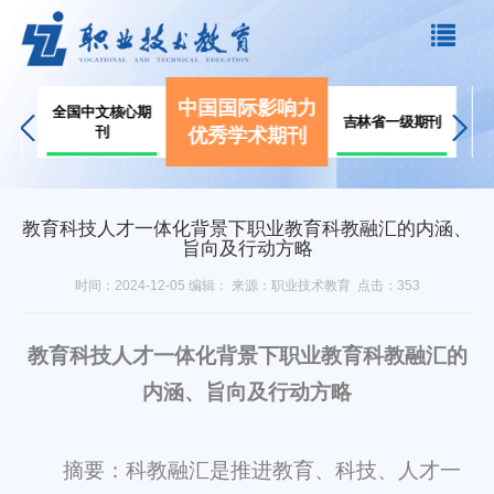
中国国际影响力
双
全国中文核心期
吉林省一级期刊
d
刊
优秀学术期刊
教育科技人才一体化背景下职业教育科教融汇的内涵、
旨向及行动方略
时间：2024-12-05 编辑： 来源：职业技术教育 点击：
353
教育科技人才一体化背景下职业教育科教融汇的
内涵、旨向及行动方略
摘要：科教融汇是推进教育、科技、人才一