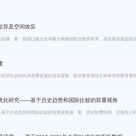
差异及空间效应
建
优化研究——基于历史趋势和国际比较的双重视角