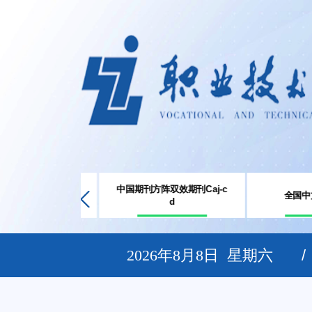
中国期刊方阵双效期刊Caj-c
规范获奖期刊
全国中
d
2026年8月8日 星期六