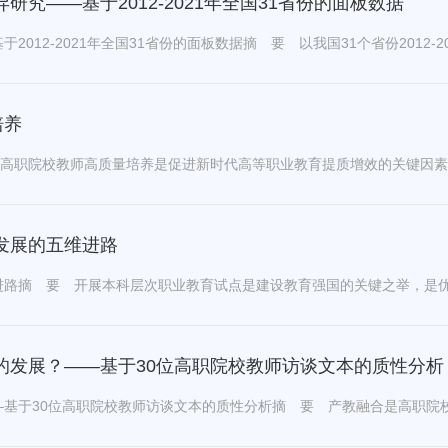
究——基于2012-2021年全国31省份的面板数据
培养
发展的五维进路
的发展？——基于30位高职院校教师访谈文本的质性分析