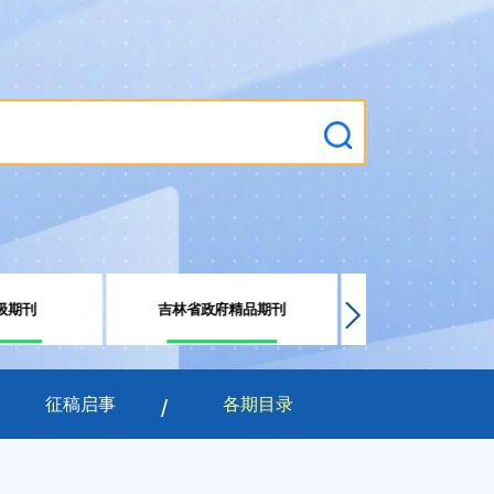
级期刊
吉林省政府精品期刊
规范获奖期
征稿启事
各期目录
2026