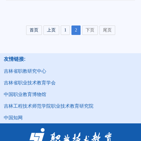
首页
上页
1
2
下页
尾页
友情链接:
吉林省职教研究中心
吉林省职业技术教育学会
中国职业教育博物馆
吉林工程技术师范学院职业技术教育研究院
中国知网